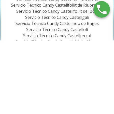
Servicio Técnico Candy Castellfollit de Riubregós
Servicio Técnico Candy Castellfollit del Boix
Servicio Técnico Candy Castellgalí
Servicio Técnico Candy Castellnou de Bages
Servicio Técnico Candy Castellolí
Servicio Técnico Candy Castellterçol
Servicio Técnico Candy Castellví de la Marca
Servicio Técnico Candy Castellví de Rosanes
Servicio Técnico Candy Centelles
Servicio Técnico Candy Cercs
Servicio Técnico Candy Cerdanyola del Vallès
Servicio Técnico Candy Cervelló
Servicio Técnico Candy Collbató
Servicio Técnico Candy Collsuspina
Servicio Técnico Candy Copons
Servicio Técnico Candy Corbera de Llobregat
Servicio Técnico Candy Cornellà de Llobregat
Servicio Técnico Candy Cubelles