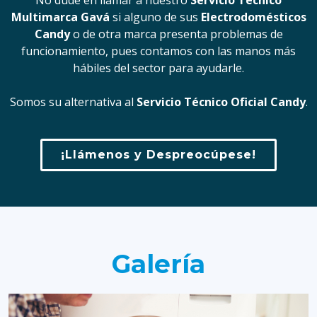
No dude en llamar a nuestro
Servicio Técnico
Multimarca Gavá
si alguno de sus
Electrodomésticos
Candy
o de otra marca presenta problemas de
funcionamiento, pues contamos con las manos más
hábiles del sector para ayudarle.
Somos su alternativa al
Servicio Técnico Oficial Candy
.
¡Llámenos y Despreocúpese!
Galería